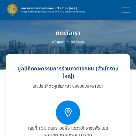
ติดต่อเรา
หน้าหลัก
ติดต่อเรา
มูลนิธิคณะกรรมการร่วมภาคเอกชน (สํานักงาน
ใหญ่)
เลขประจําตัวผู้เสียภาษี : 0993000461851
เลขที่ 150 ถนนราชบพิธ แขวงวัดราชบพิธ เขต
พระนคร กรุงเทพฯ 10200