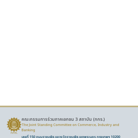
คณะกรรมการร่วมภาคเอกชน 3 สถาบัน (กกร.)
The Joint Standing Committee on Commerce,
Industry and
Banking
เลขที่ 150 ถนนราชบพิธ แขวงวัดราชบพิธ เขตพระนคร กรุงเทพฯ 10200