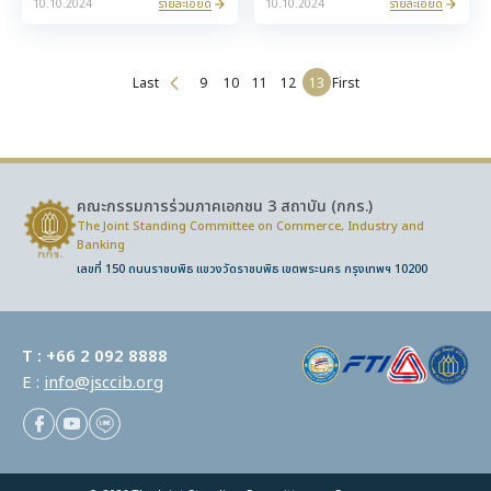
รายละเอียด
รายละเอียด
10.10.2024
10.10.2024
Last
9
10
11
12
13
First
คณะกรรมการร่วมภาคเอกชน 3 สถาบัน (กกร.)
The Joint Standing Committee on Commerce,
Industry and
Banking
เลขที่ 150 ถนนราชบพิธ แขวงวัดราชบพิธ เขตพระนคร กรุงเทพฯ 10200
T :
+66 2 092 8888
E :
info@jsccib.org