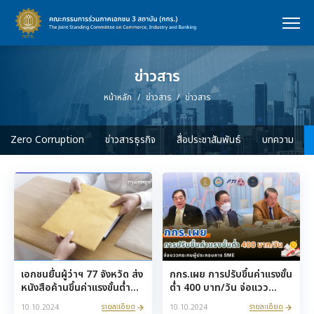
ข่าวสาร
หน้าหลัก
ข่าวสาร
ข่าวสาร
Zero Corruption
ข่าวสารธุรกิจ
สื่อประชาสัมพันธ์
บทความ
เอกชนยื่นผู้ว่าฯ 77 จังหวัด ส่ง
กกร.เผย การปรับขึ้นค่าแรงขั้น
หนังสือค้านขึ้นค่าแรงขั้นต่ำ
ต่ำ 400 บาท/วัน จ่อแวว
400 บาท
กระทบผู้ประกอบการ SME
รายละเอียด
รายละเอียด
10.10.2024
10.10.2024