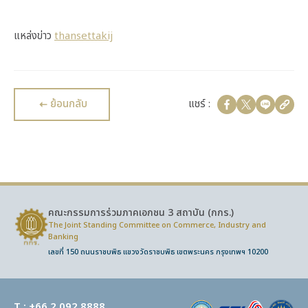
แหล่งข่าว
thansettakij
ย้อนกลับ
แชร์ :
คณะกรรมการร่วมภาคเอกชน 3 สถาบัน (กกร.)
The Joint Standing Committee on Commerce,
Industry and
Banking
เลขที่ 150 ถนนราชบพิธ แขวงวัดราชบพิธ เขตพระนคร กรุงเทพฯ 10200
T :
+66 2 092 8888