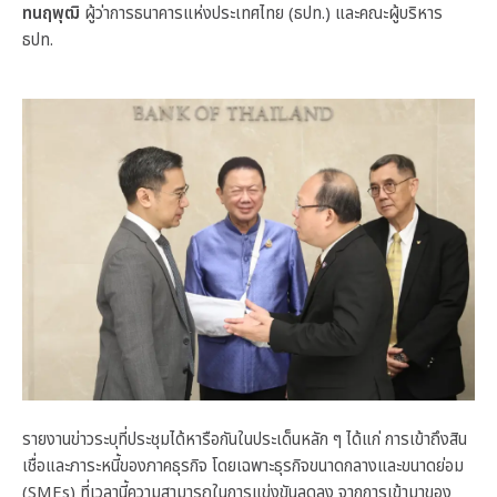
ทนฤพุฒิ
ผู้ว่าการธนาคารแห่งประเทศไทย (ธปท.) และคณะผู้บริหาร
ธปท.
รายงานข่าวระบุที่ประชุมได้หารือกันในประเด็นหลัก ๆ ได้แก่ การเข้าถึงสิน
เชื่อและภาระหนี้ของภาคธุรกิจ โดยเฉพาะธุรกิจขนาดกลางและขนาดย่อม
(SMEs) ที่เวลานี้ความสามารถในการแข่งขันลดลง จากการเข้ามาของ