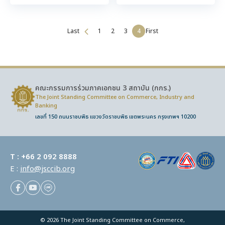
Last
1
2
3
4
First
คณะกรรมการร่วมภาคเอกชน 3 สถาบัน (กกร.)
The Joint Standing Committee on Commerce,
Industry and
Banking
เลขที่ 150 ถนนราชบพิธ แขวงวัดราชบพิธ เขตพระนคร กรุงเทพฯ 10200
T :
+66 2 092 8888
E :
info@jsccib.org
© 2026 The Joint Standing Committee on Commerce,