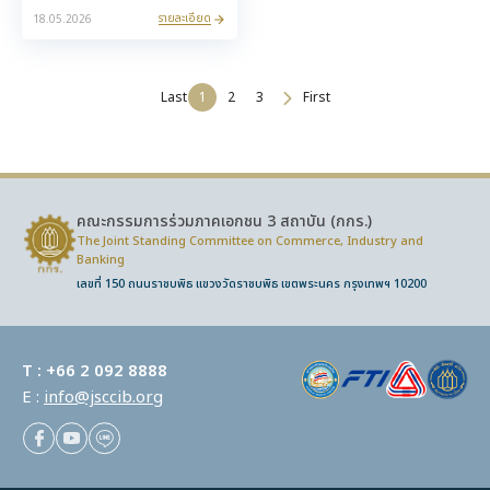
มาตรฐานสากลและสัมภาษณ์
รายละเอียด
18.05.2026
เชิงลึกแบบตัวต่อตัว
Last
1
2
3
First
คณะกรรมการร่วมภาคเอกชน 3 สถาบัน (กกร.)
The Joint Standing Committee on Commerce,
Industry and
Banking
เลขที่ 150 ถนนราชบพิธ แขวงวัดราชบพิธ เขตพระนคร กรุงเทพฯ 10200
T :
+66 2 092 8888
E :
info@jsccib.org