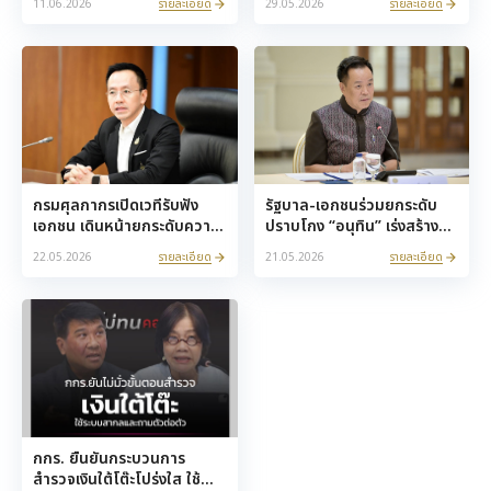
รายละเอียด
รายละเอียด
11.06.2026
29.05.2026
ประพันธ์ รองนายกรัฐมนตรี
กรรมาธิการป้องกันและปราบ
ฝ่ายกฎหมาย
ปรามการทุจริตประพฤติมิชอบ
ครั้งที่ 3
กรมศุลกากรเปิดเวทีรับฟัง
รัฐบาล-เอกชนร่วมยกระดับ
เอกชน เดินหน้ายกระดับความ
ปราบโกง “อนุทิน” เร่งสร้าง
โปร่งใส ร่วมป้องกันการทุจริต
ระบบราชการโปร่งใสทั้ง
รายละเอียด
รายละเอียด
22.05.2026
21.05.2026
ประเทศ
กกร. ยืนยันกระบวนการ
สำรวจเงินใต้โต๊ะโปร่งใส ใช้