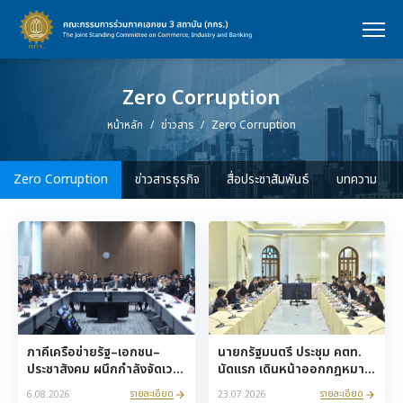
Zero Corruption
หน้าหลัก
ข่าวสาร
Zero Corruption
Zero Corruption
ข่าวสารธุรกิจ
สื่อประชาสัมพันธ์
บทความ
ภาคีเครือข่ายรัฐ–เอกชน–
นายกรัฐมนตรี ประชุม คตท.
ประชาสังคม ผนึกกำลังจัดเวที
นัดแรก เดินหน้าออกกฎหมาย
เสวนา “Closed-door
ป้องกันทุจริตสอบเข้าภาครัฐ
รายละเอียด
รายละเอียด
6.08.2026
23.07.2026